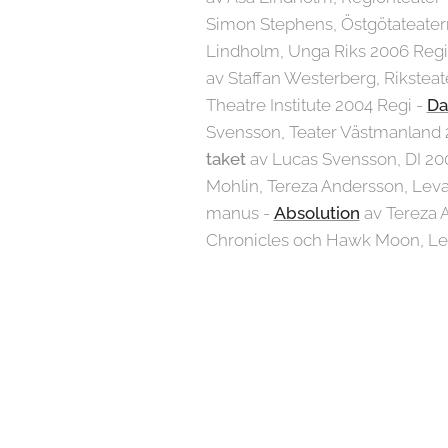
Simon Stephens, Östgötateater
Lindholm, Unga Riks 2006 Reg
av Staffan Westerberg, Rikstea
Theatre Institute 2004 Regi -
Da
Svensson, Teater Västmanland 
taket
av Lucas Svensson, DI 20
Mohlin, Tereza Andersson, Lev
manus -
Absolution
av Tereza 
Chronicles och Hawk Moon, Le